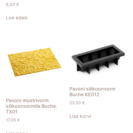
6,00
€
Loe edasi
Pavoni silikoonvorm
Buche KE012
Pavoni mustrivorm
23,00
€
silikoonvormile Buche.
TX01
Lisa korvi
17,00
€