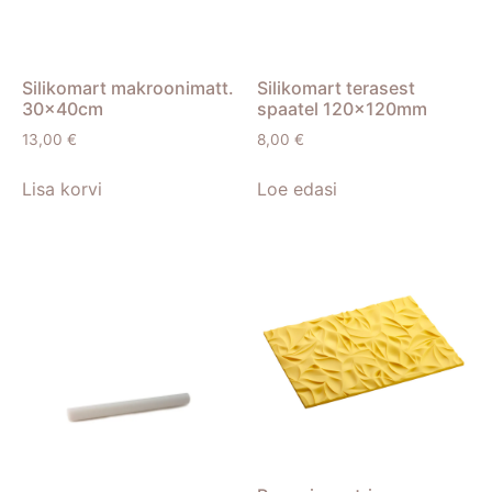
Silikomart makroonimatt.
Silikomart terasest
30x40cm
spaatel 120x120mm
13,00
€
8,00
€
Lisa korvi
Loe edasi