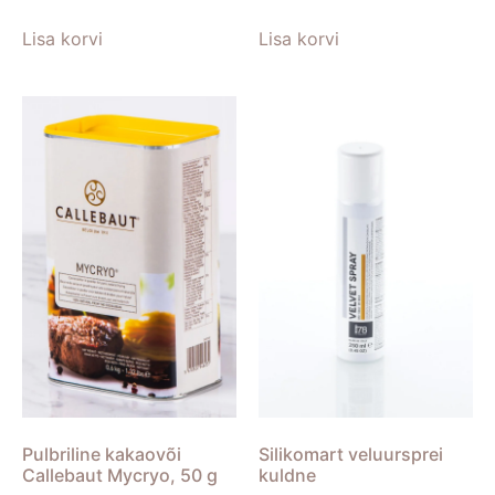
Lisa korvi
Lisa korvi
Pulbriline kakaovõi
Silikomart veluursprei
Callebaut Mycryo, 50 g
kuldne