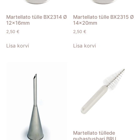
Martellato tülle BX2314 Ø
Martellato tülle BX2315 Ø
12x16mm
14x20mm
2,50
€
2,50
€
Lisa korvi
Lisa korvi
Martellato tüllede
puhastushari BRU