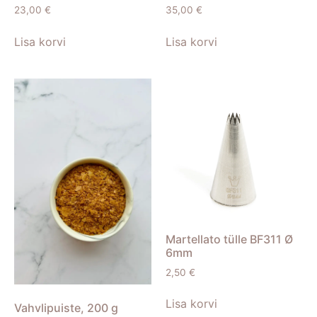
23,00
€
35,00
€
Lisa korvi
Lisa korvi
Martellato tülle BF311 Ø
6mm
2,50
€
Lisa korvi
Vahvlipuiste, 200 g