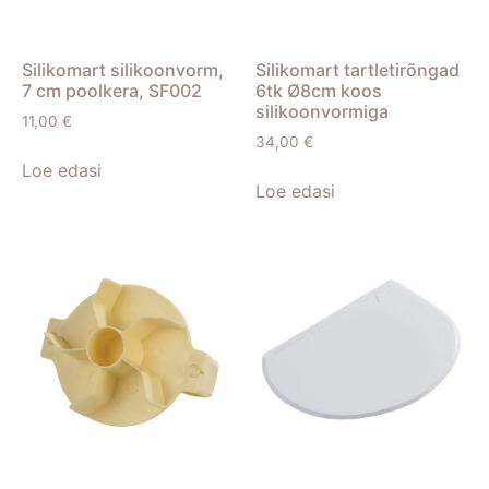
Silikomart silikoonvorm,
Silikomart tartletirõngad
7 cm poolkera, SF002
6tk Ø8cm koos
silikoonvormiga
11,00
€
34,00
€
Loe edasi
Loe edasi