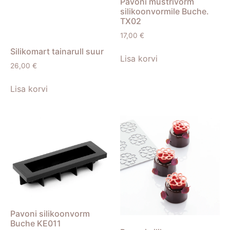
Pavoni mustrivorm
silikoonvormile Buche.
TX02
17,00
€
Silikomart tainarull suur
Lisa korvi
26,00
€
Lisa korvi
Pavoni silikoonvorm
Buche KE011