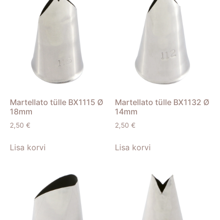
Martellato tülle BX1115 Ø
Martellato tülle BX1132 Ø
18mm
14mm
2,50
€
2,50
€
Lisa korvi
Lisa korvi