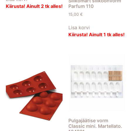
Silikomart silikoonvorm
Kiirusta! Ainult 2 tk alles!
Parfum 110
15,00
€
Lisa korvi
Kiirusta! Ainult 1 tk alles!
Pulgajäätise vorm
Classic mini. Martellato.