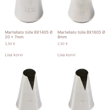
Martellato tülle BX1405 Ø
Martellato tülle BX1605 Ø
20 x 7mm
8mm
2,50
€
2,50
€
Lisa korvi
Lisa korvi