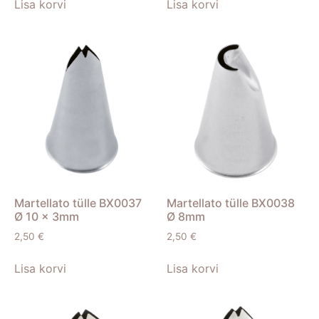
Lisa korvi
Lisa korvi
Martellato tülle BX0037
Martellato tülle BX0038
Ø 10 x 3mm
Ø 8mm
2,50
€
2,50
€
Lisa korvi
Lisa korvi