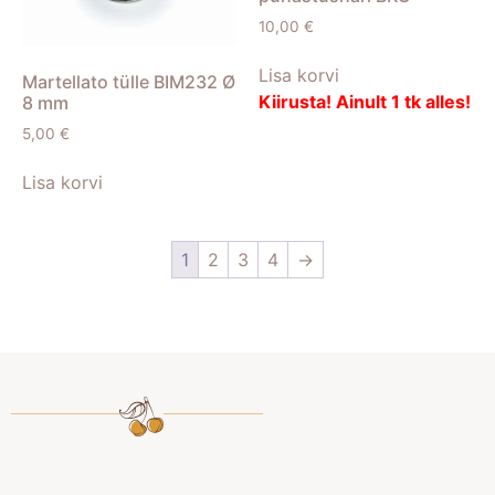
10,00
€
Lisa korvi
Martellato tülle BIM232 Ø
Kiirusta! Ainult 1 tk alles!
8 mm
5,00
€
Lisa korvi
1
2
3
4
→