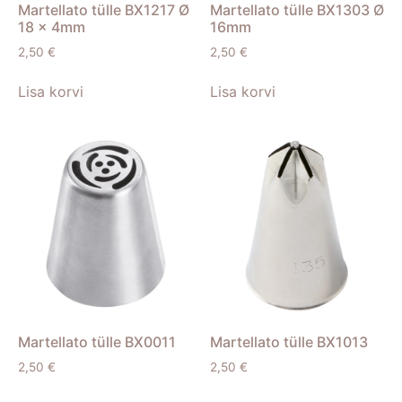
Martellato tülle BX1217 Ø
Martellato tülle BX1303 Ø
18 x 4mm
16mm
2,50
€
2,50
€
Lisa korvi
Lisa korvi
Martellato tülle BX0011
Martellato tülle BX1013
2,50
€
2,50
€