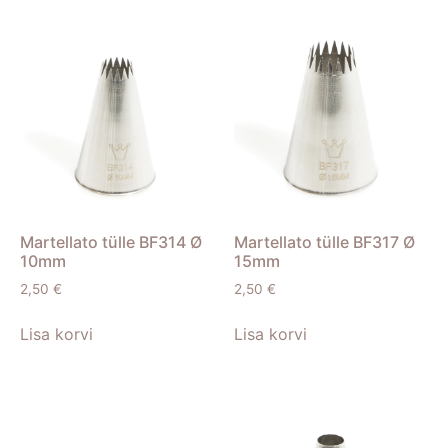
Martellato tülle BF314 Ø
Martellato tülle BF317 Ø
10mm
15mm
2,50
€
2,50
€
Lisa korvi
Lisa korvi