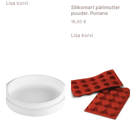
Lisa korvi
Silikomart pärlmutter
puuder. Punane
16,00
€
Lisa korvi