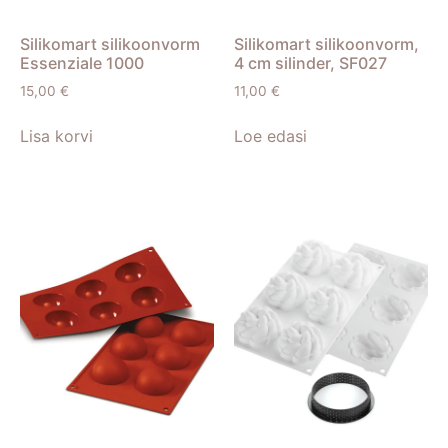
Silikomart silikoonvorm
Silikomart silikoonvorm,
Essenziale 1000
4 cm silinder, SF027
15,00
€
11,00
€
Lisa korvi
Loe edasi