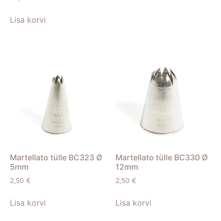
Lisa korvi
Martellato tülle BC323 Ø
Martellato tülle BC330 Ø
5mm
12mm
2,50
€
2,50
€
Lisa korvi
Lisa korvi