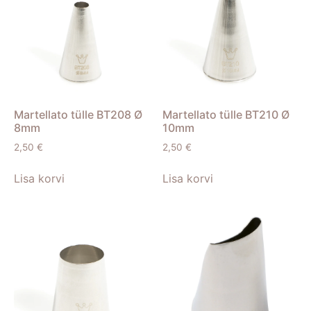
Martellato tülle BT208 Ø
Martellato tülle BT210 Ø
8mm
10mm
2,50
€
2,50
€
Lisa korvi
Lisa korvi