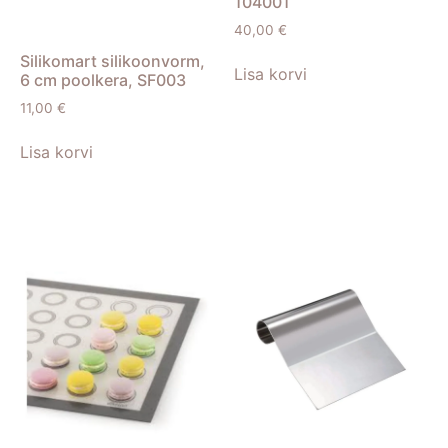
104001
40,00
€
Silikomart silikoonvorm,
Lisa korvi
6 cm poolkera, SF003
11,00
€
Lisa korvi