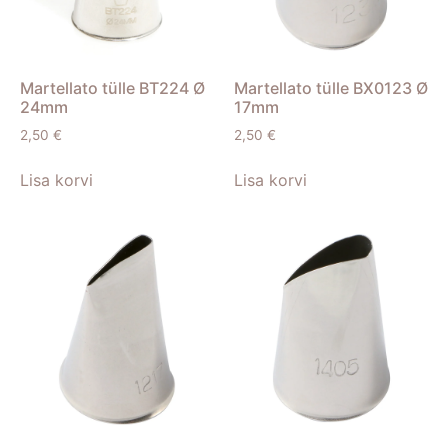
Martellato tülle BT224 Ø
Martellato tülle BX0123 Ø
24mm
17mm
2,50
€
2,50
€
Lisa korvi
Lisa korvi