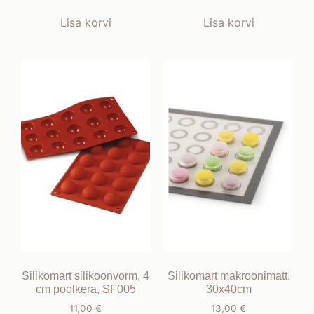
Lisa korvi
Lisa korvi
Silikomart silikoonvorm, 4
Silikomart makroonimatt.
cm poolkera, SF005
30x40cm
11,00
€
13,00
€