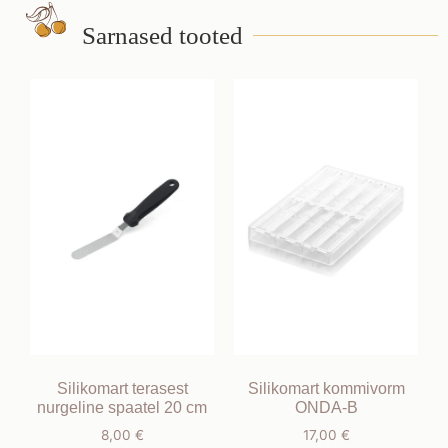
Sarnased tooted
Silikomart terasest
Silikomart kommivorm
nurgeline spaatel 20 cm
ONDA-B
8,00
€
17,00
€