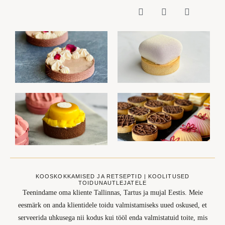
KOOSKOKKAMISED JA RETSEPTID | KOOLITUSED
TOIDUNAUTLEJATELE
Teenindame oma kliente Tallinnas, Tartus ja mujal Eestis. Meie
eesmärk on anda klientidele toidu valmistamiseks uued oskused, et
serveerida uhkusega nii kodus kui tööl enda valmistatuid toite, mis