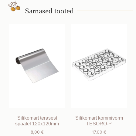
Sarnased tooted
Silikomart terasest
Silikomart kommivorm
spaatel 120x120mm
TESORO-P
8,00
€
17,00
€