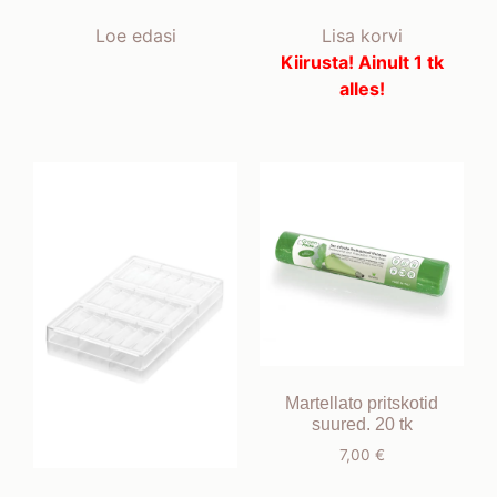
Loe edasi
Lisa korvi
Kiirusta! Ainult 1 tk
alles!
Martellato pritskotid
suured. 20 tk
7,00
€