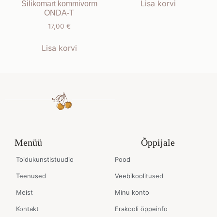
Lisa korvi
Silikomart kommivorm
ONDA-T
17,00
€
Lisa korvi
Menüü
Õppijale
Toidukunstistuudio
Pood
Teenused
Veebikoolitused
Meist
Minu konto
Kontakt
Erakooli õppeinfo