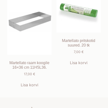
Martellato pritskotid
suured. 20 tk
7,00
€
Lisa korvi
Martellato raam koogile
16×36 cm 11H5L36.
17,00
€
Lisa korvi