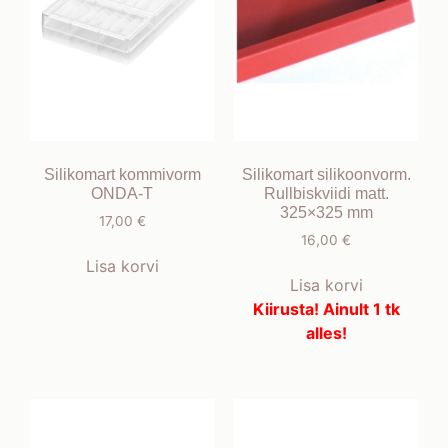
Silikomart kommivorm
Silikomart silikoonvorm.
ONDA-T
Rullbiskviidi matt.
325×325 mm
17,00
€
16,00
€
Lisa korvi
Lisa korvi
Kiirusta! Ainult 1 tk
alles!