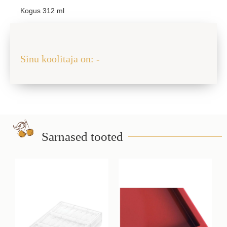
Kogus 312 ml
Jaga sõbraga
Sinu koolitaja on: -
Sarnased tooted