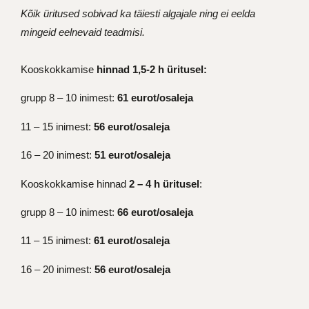
Kõik üritused sobivad ka täiesti algajale ning ei eelda
mingeid eelnevaid teadmisi.
Kooskokkamise
hinnad 1,5-2 h üritusel:
grupp 8 – 10 inimest:
61 eurot/osaleja
11 – 15 inimest:
56 eurot/osaleja
16 – 20 inimest:
51 eurot/osaleja
Kooskokkamise hinnad
2 – 4 h üritusel
:
grupp 8 – 10 inimest:
66 eurot/osaleja
11 – 15 inimest:
61 eurot/osaleja
16 – 20 inimest:
56 eurot/osaleja