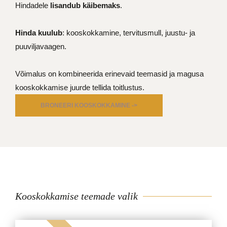
Hindadele
lisandub käibemaks
.
Hinda kuulub
: kooskokkamine, tervitusmull, juustu- ja
puuviljavaagen.
Võimalus on kombineerida erinevaid teemasid ja magusa
kooskokkamise juurde tellida toitlustus.
BRONEERI KOOSKOKKAMINE ->
Kooskokkamise teemade valik