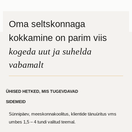
Oma seltskonnaga
kokkamine on parim viis
kogeda uut ja suhelda
vabamalt
ÜHISED HETKED, MIS TUGEVDAVAD
SIDEMEID
Sünnipäev, meeskonnakoolitus, klientide tänuüritus vms
umbes 1,5 – 4 tundi valitud teemal.