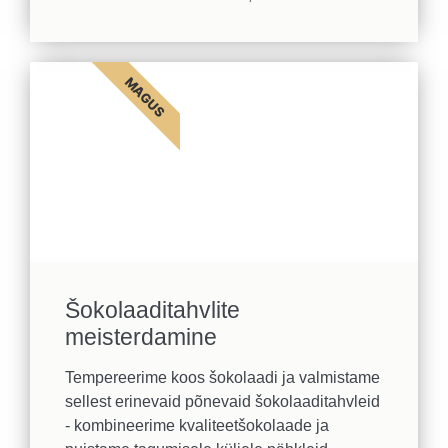
MAGUS
Šokolaaditahvlite
meisterdamine
Tempereerime koos šokolaadi ja valmistame
sellest erinevaid põnevaid šokolaaditahvleid
- kombineerime kvaliteetšokolaade ja