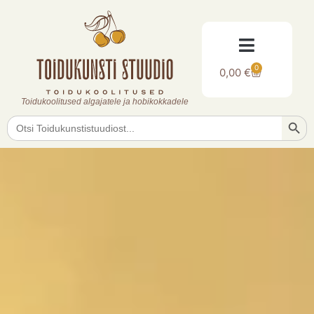
0
0,00
€
Toidukoolitused algajatele ja hobikokkadele
Searc
Search
for: