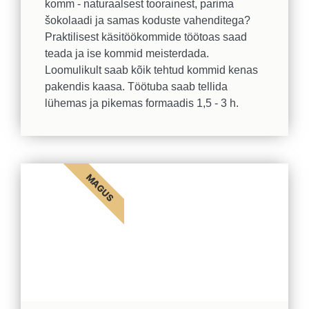
komm - naturaalsest toorainest, parima
šokolaadi ja samas koduste vahenditega?
Praktilisest käsitöökommide töötoas saad
teada ja ise kommid meisterdada.
Loomulikult saab kõik tehtud kommid kenas
pakendis kaasa. Töötuba saab tellida
lühemas ja pikemas formaadis 1,5 - 3 h.
MAGUS