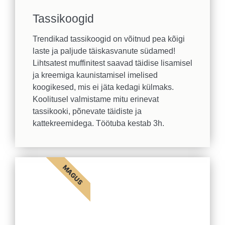
Tassikoogid
Trendikad tassikoogid on võitnud pea kõigi
laste ja paljude täiskasvanute südamed!
Lihtsatest muffinitest saavad täidise lisamisel
ja kreemiga kaunistamisel imelised
koogikesed, mis ei jäta kedagi külmaks.
Koolitusel valmistame mitu erinevat
tassikooki, põnevate täidiste ja
kattekreemidega. Töötuba kestab 3h.
MAGUS