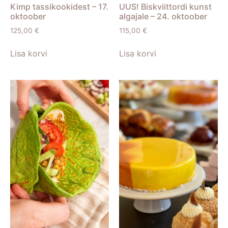
Kimp tassikookidest – 17.
UUS! Biskviittordi kunst
oktoober
algajale – 24. oktoober
125,00
€
115,00
€
Lisa korvi
Lisa korvi