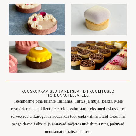
KOOSKOKKAMISED JA RETSEPTID | KOOLITUSED
TOIDUNAUTLEJATELE
Teenindame oma kliente Tallinnas, Tartus ja mujal Eestis. Meie
eesmärk on anda klientidele toidu valmistamiseks uued oskused, et
serveerida uhkusega nii kodus kui tööl enda valmistatuid toite, mis
peegeldavad isiksust ja äratavad sööjates uudishimu ning pakuvad
unustamatu maitseelamuse.