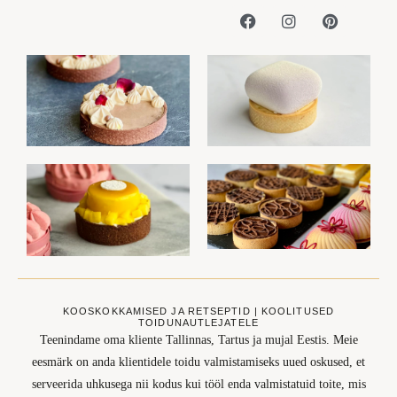
KOOSKOKKAMISED JA RETSEPTID | KOOLITUSED
TOIDUNAUTLEJATELE
Teenindame oma kliente Tallinnas, Tartus ja mujal Eestis. Meie
eesmärk on anda klientidele toidu valmistamiseks uued oskused, et
serveerida uhkusega nii kodus kui tööl enda valmistatuid toite, mis