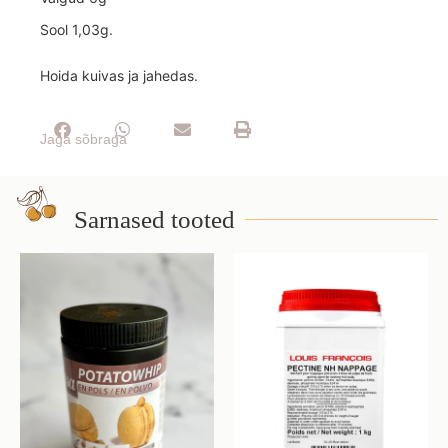
Sool 1,03g.
Hoida kuivas ja jahedas.
Jaga sõbraga
Sarnased tooted