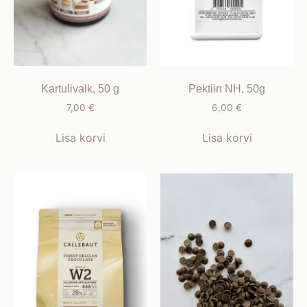
Kartulivalk, 50 g
Pektiin NH, 50g
7,00
€
6,00
€
Lisa korvi
Lisa korvi