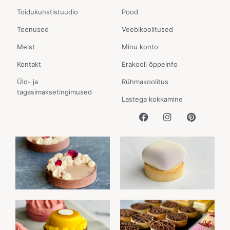
Toidukunstistuudio
Pood
Teenused
Veebikoolitused
Meist
Minu konto
Kontakt
Erakooli õppeinfo
Üld- ja
Rühmakoolitus
tagasimaksetingimused
Lastega kokkamine