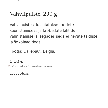
Vahvlipuiste, 200 g
Vahvlipuistest kasutatakse toodete
kaunistamiseks ja krõbedate kihtide
valmistamiseks, segades seda erinevate täidiste
ja šokolaadidega.
Tootja: Callebaut, Belgia.
6,00
€
Või maksa 3 võrdse osana
Laost otsas