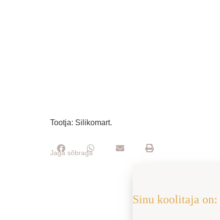
Tootja: Silikomart.
Jaga sõbraga
Sinu koolitaja on: 