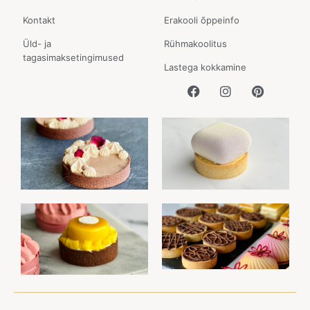
Kontakt
Erakooli õppeinfo
Üld- ja
Rühmakoolitus
tagasimaksetingimused
Lastega kokkamine