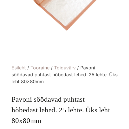
Esileht
/
Tooraine
/
Toiduvärv
/ Pavoni
söödavad puhtast hõbedast lehed. 25 lehte. Üks
leht 80x80mm
Pavoni söödavad puhtast
hõbedast lehed. 25 lehte. Üks leht
80x80mm