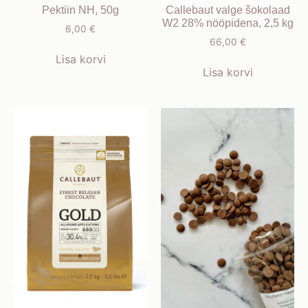
Pektiin NH, 50g
Callebaut valge šokolaad
W2 28% nööpidena, 2,5 kg
6,00
€
66,00
€
Lisa korvi
Lisa korvi