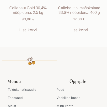
Callebaut Gold 30,4%
Callebaut piimašokolaad
nööpidena, 2,5 kg
33,6% nööpidena, 400 g
93,00
€
12,00
€
Lisa korvi
Lisa korvi
Menüü
Õppijale
Toidukunstistuudio
Pood
Teenused
Veebikoolitused
Meist
Minu konto