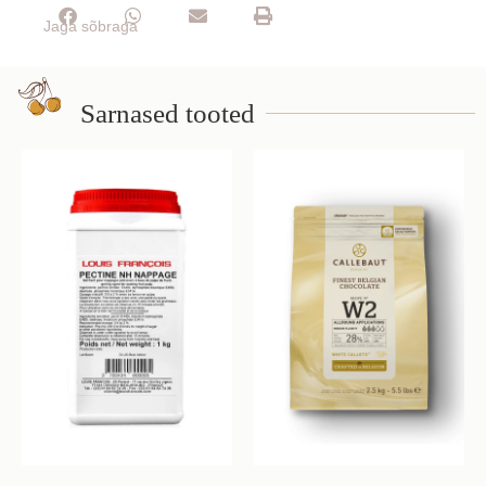
Jaga sõbraga
Sarnased tooted