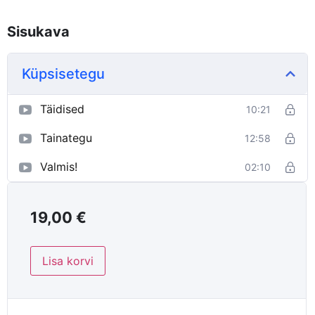
Sisukava
Küpsisetegu
Täidised
10:21
Tainategu
12:58
Valmis!
02:10
19,00
€
Lisa korvi