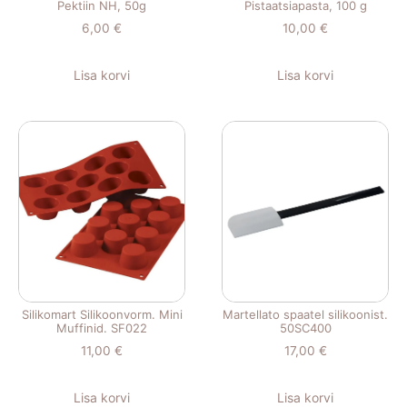
Pektiin NH, 50g
Pistaatsiapasta, 100 g
6,00
€
10,00
€
Lisa korvi
Lisa korvi
Silikomart Silikoonvorm. Mini
Martellato spaatel silikoonist.
Muffinid. SF022
50SC400
11,00
€
17,00
€
Lisa korvi
Lisa korvi