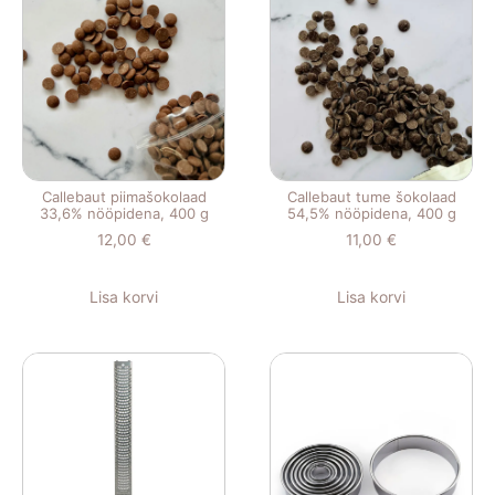
Callebaut piimašokolaad
Callebaut tume šokolaad
33,6% nööpidena, 400 g
54,5% nööpidena, 400 g
12,00
€
11,00
€
Lisa korvi
Lisa korvi