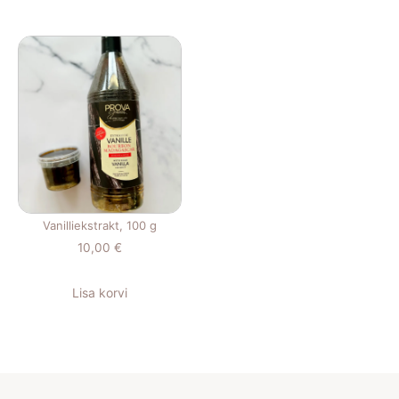
Vanilliekstrakt, 100 g
10,00
€
Lisa korvi