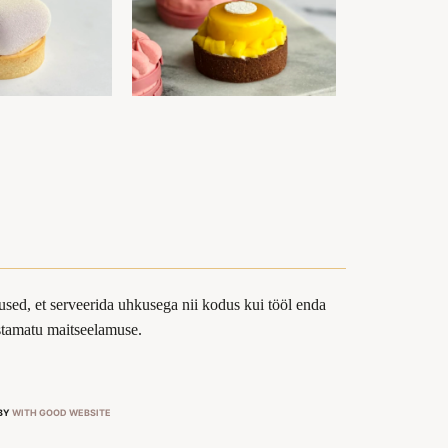
sed, et serveerida uhkusega nii kodus kui tööl enda
ustamatu maitseelamuse.
 BY
WITH GOOD WEBSITE