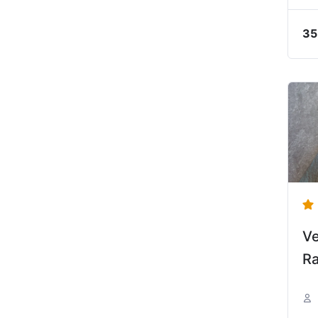
35
Ve
Ra