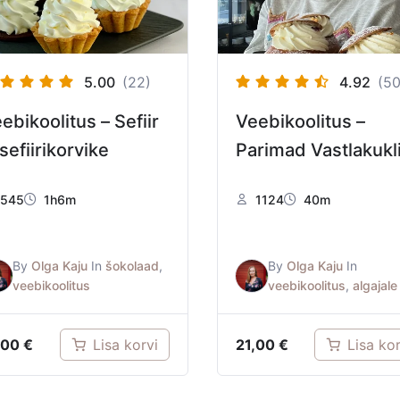
5.00
(22)
4.92
(50
ebikoolitus – Sefiir
Veebikoolitus –
 sefiirikorvike
Parimad Vastlakukl
545
1h6m
1124
40m
By
Olga Kaju
In
šokolaad
,
By
Olga Kaju
In
veebikoolitus
veebikoolitus
,
algajale
,00
€
21,00
€
Lisa korvi
Lisa kor