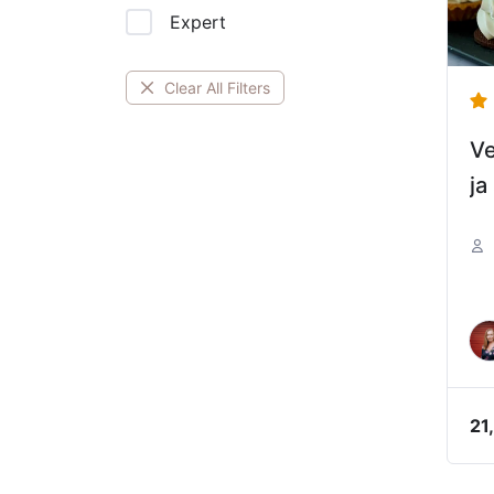
Expert
Clear All Filters
Ve
ja
21