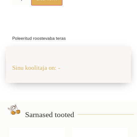
Poleeritud roostevaba teras
Jaga sõbraga
Sinu koolitaja on: -
Sarnased tooted