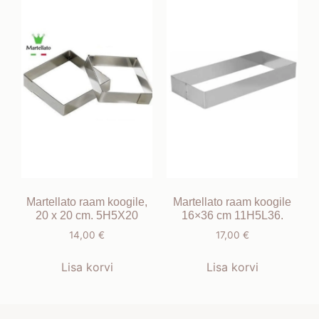
Martellato raam koogile,
Martellato raam koogile
20 x 20 cm. 5H5X20
16×36 cm 11H5L36.
14,00
€
17,00
€
Lisa korvi
Lisa korvi