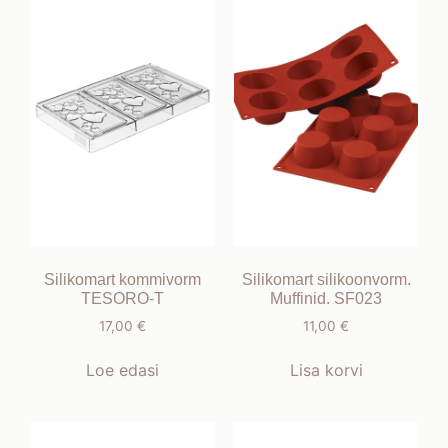
Silikomart kommivorm
Silikomart silikoonvorm.
TESORO-T
Muffinid. SF023
17,00
€
11,00
€
Loe edasi
Lisa korvi