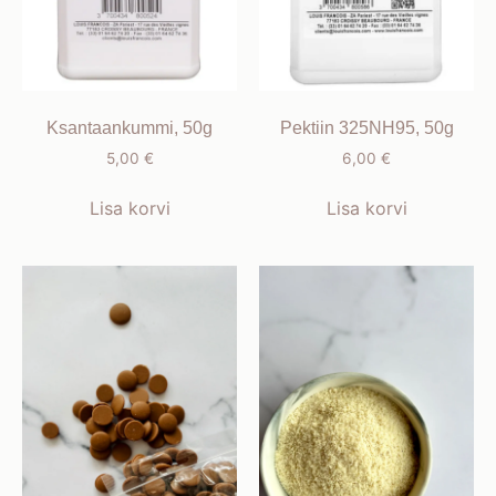
Ksantaankummi, 50g
Pektiin 325NH95, 50g
5,00
€
6,00
€
Lisa korvi
Lisa korvi