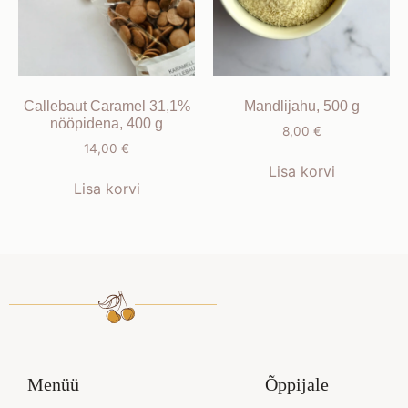
Callebaut Caramel 31,1%
Mandlijahu, 500 g
nööpidena, 400 g
8,00
€
14,00
€
Lisa korvi
Lisa korvi
Menüü
Õppijale