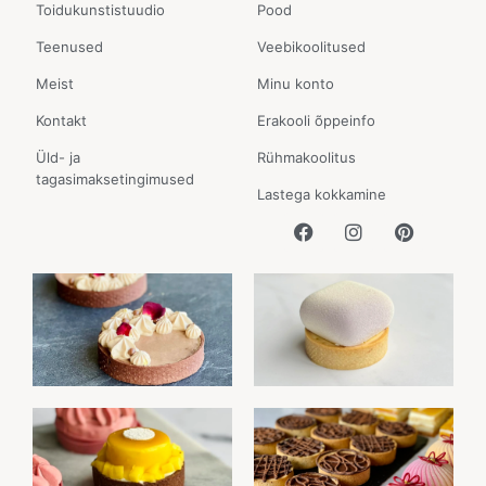
Toidukunstistuudio
Pood
Teenused
Veebikoolitused
Meist
Minu konto
Kontakt
Erakooli õppeinfo
Üld- ja
Rühmakoolitus
tagasimaksetingimused
Lastega kokkamine