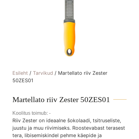
Esileht
/
Tarvikud
/ Martellato riiv Zester
50ZES01
Martellato riiv Zester 50ZES01
Koolitus toimub: -
Riiv Zester on ideaalne šokolaadi, tsitruseliste,
juustu ja muu riivimiseks. Roostevabast terasest
tera, libisemiskindel pehme käepide ja