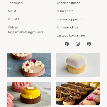
Teenused
Veebikoolitused
Meist
Minu konto
Kontakt
Erakooli õppeinfo
Üld- ja
Rühmakoolitus
tagasimaksetingimused
Lastega kokkamine