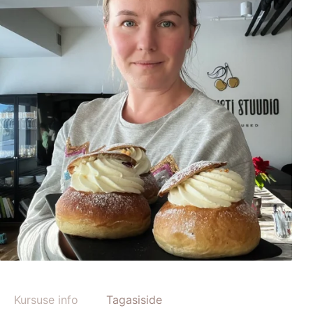
Kursuse info
Tagasiside