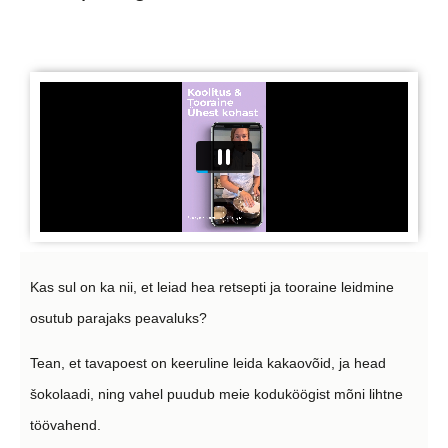
Kas sul on ka nii, et leiad hea retsepti ja tooraine leidmine
osutub parajaks peavaluks?
Tean, et tavapoest on keeruline leida kakaovõid, ja head
šokolaadi, ning vahel puudub meie koduköögist mõni lihtne
töövahend.