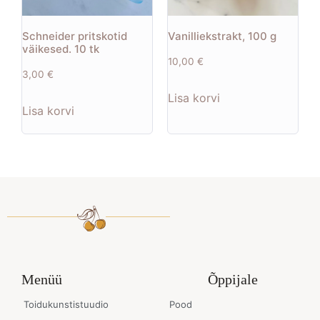
Schneider pritskotid
Vanilliekstrakt, 100 g
väikesed. 10 tk
10,00
€
3,00
€
Lisa korvi
Lisa korvi
Menüü
Õppijale
Toidukunstistuudio
Pood