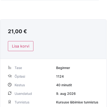
21,00
€
Lisa korvi
Tase
Beginner
Õpilasi
1124
Kestus
40
minutit
Uuendatud
9. aug 2026
Tunnistus
Kursuse läbimise tunnistus