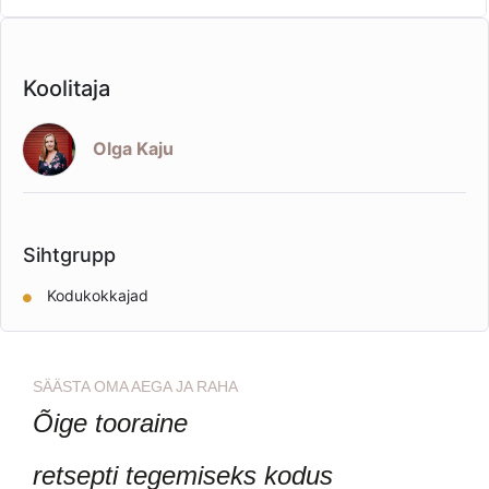
Koolitaja
Olga Kaju
Sihtgrupp
Kodukokkajad
SÄÄSTA OMA AEGA JA RAHA
Õige tooraine
retsepti tegemiseks kodus