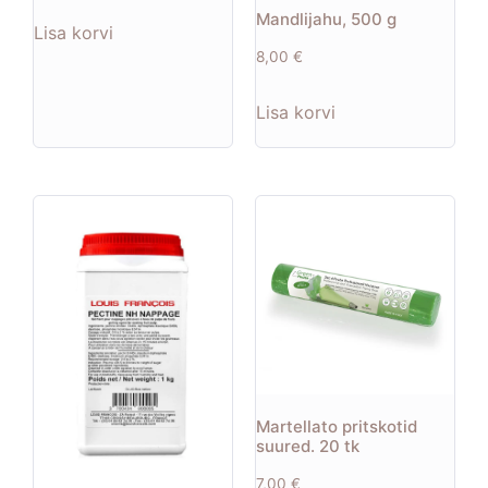
Mandlijahu, 500 g
Lisa korvi
8,00
€
Lisa korvi
Martellato pritskotid
suured. 20 tk
7,00
€