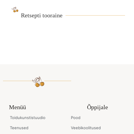
Retsepti tooraine
Menüü
Õppijale
Toidukunstistuudio
Pood
Teenused
Veebikoolitused