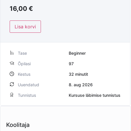
16,00
€
Lisa korvi
Tase
Beginner
Õpilasi
97
Kestus
32
minutit
Uuendatud
8. aug 2026
Tunnistus
Kursuse läbimise tunnistus
Koolitaja