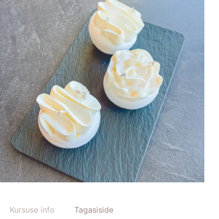
Kursuse info
Tagasiside