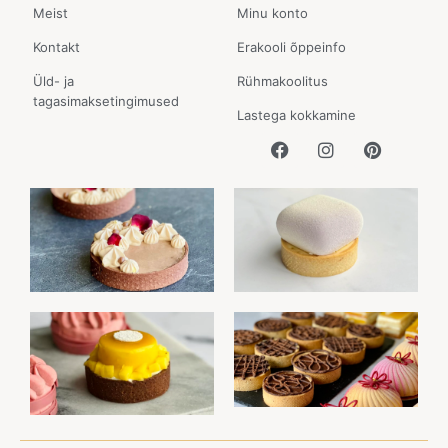
Meist
Minu konto
Kontakt
Erakooli õppeinfo
Üld- ja
Rühmakoolitus
tagasimaksetingimused
Lastega kokkamine