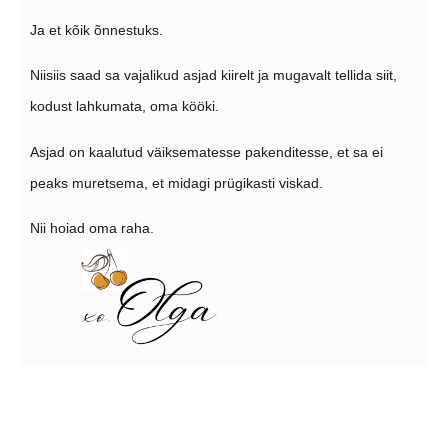
Ja et kõik õnnestuks.
Niisiis saad sa vajalikud asjad kiirelt ja mugavalt tellida siit,
kodust lahkumata, oma kööki.
Asjad on kaalutud väiksematesse pakenditesse, et sa ei
peaks muretsema, et midagi prügikasti viskad.
Nii hoiad oma raha.