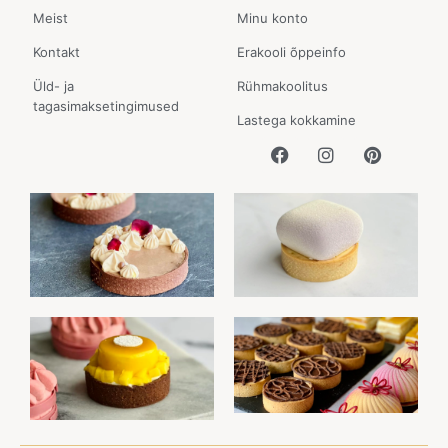
Meist
Minu konto
Kontakt
Erakooli õppeinfo
Üld- ja
Rühmakoolitus
tagasimaksetingimused
Lastega kokkamine