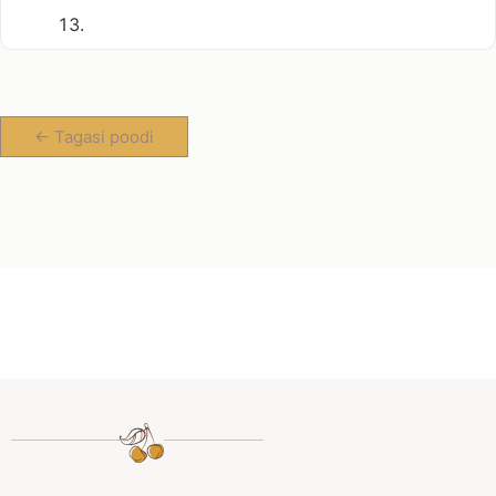
<- Tagasi poodi