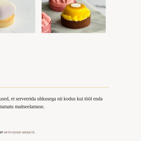
sed, et serveerida uhkusega nii kodus kui tööl enda
ustamatu maitseelamuse.
 BY
WITH GOOD WEBSITE