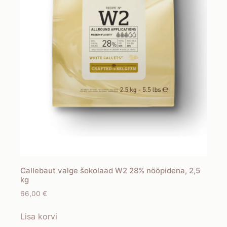
Callebaut valge šokolaad W2 28% nööpidena, 2,5
kg
66,00
€
Lisa korvi