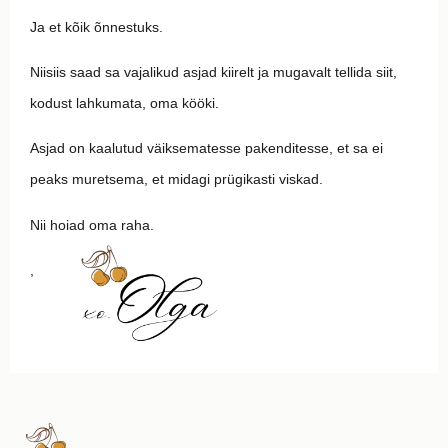
Ja et kõik õnnestuks.
Niisiis saad sa vajalikud asjad kiirelt ja mugavalt tellida siit,
kodust lahkumata, oma kööki.
Asjad on kaalutud väiksematesse pakenditesse, et sa ei
peaks muretsema, et midagi prügikasti viskad.
Nii hoiad oma raha.
,