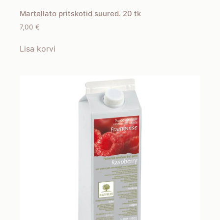
Martellato pritskotid suured. 20 tk
7,00
€
Lisa korvi