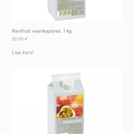
Ravifruit vaarikapüree, 1 kg
20,00
€
Lisa korvi