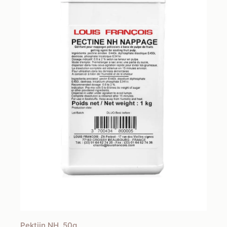
Pektiin NH, 50g