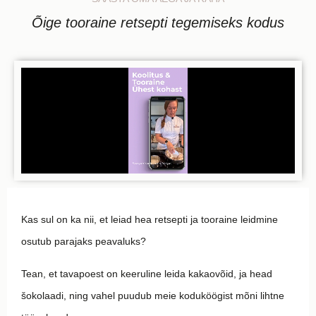
Õige tooraine retsepti tegemiseks kodus
Kas sul on ka nii, et leiad hea retsepti ja tooraine leidmine
osutub parajaks peavaluks?
Tean, et tavapoest on keeruline leida kakaovõid, ja head
šokolaadi, ning vahel puudub meie koduköögist mõni lihtne