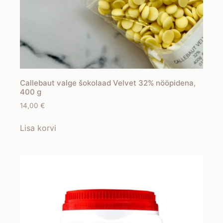
Callebaut valge šokolaad Velvet 32% nööpidena,
400 g
14,00
€
Lisa korvi