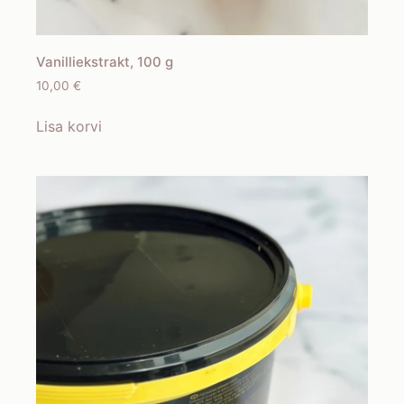
Vanilliekstrakt, 100 g
10,00
€
Lisa korvi