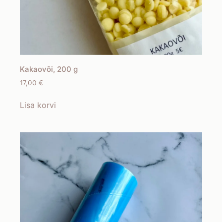
Kakaovõi, 200 g
17,00
€
Lisa korvi