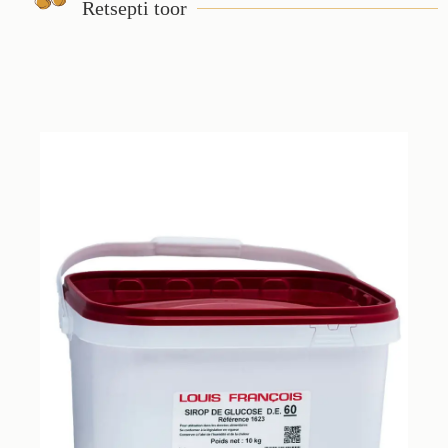
Retsepti toor