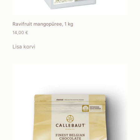
Ravifruit mangopüree, 1 kg
14,00
€
Lisa korvi