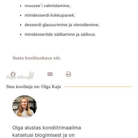
mousse´i valmistamine;
minidesserdi kokkupanek;
desserdi glasuurimine ja viimistlemine;
minidessertide säilitamine ja säilivus.
Vaata koolituskava siit.
Jaga sõbraga
Sinu koolitaja on: Olga Kaju
Olga alustas kondiitrimaailma
katsetusi blogimisest ja on