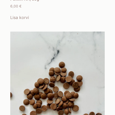
6,00
€
Lisa korvi