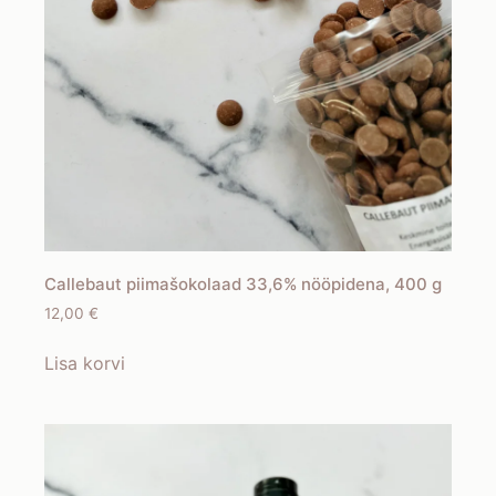
Callebaut piimašokolaad 33,6% nööpidena, 400 g
12,00
€
Lisa korvi