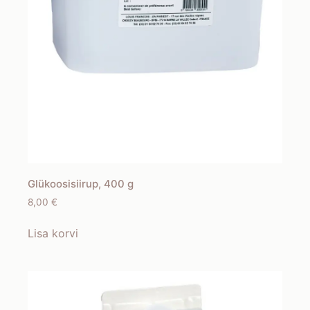
Glükoosisiirup, 400 g
8,00
€
Lisa korvi