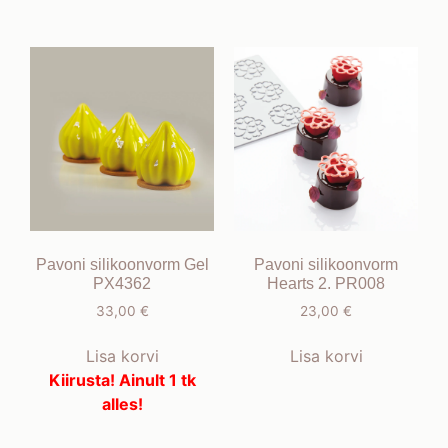
Pavoni silikoonvorm Gel
Pavoni silikoonvorm
PX4362
Hearts 2. PR008
33,00
€
23,00
€
Lisa korvi
Lisa korvi
Kiirusta! Ainult 1 tk
alles!