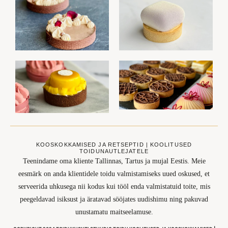
KOOSKOKKAMISED JA RETSEPTID | KOOLITUSED
TOIDUNAUTLEJATELE
Teenindame oma kliente Tallinnas, Tartus ja mujal Eestis. Meie
eesmärk on anda klientidele toidu valmistamiseks uued oskused, et
serveerida uhkusega nii kodus kui tööl enda valmistatuid toite, mis
peegeldavad isiksust ja äratavad sööjates uudishimu ning pakuvad
unustamatu maitseelamuse.