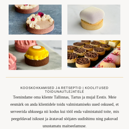
KOOSKOKKAMISED JA RETSEPTID | KOOLITUSED
TOIDUNAUTLEJATELE
Teenindame oma kliente Tallinnas, Tartus ja mujal Eestis. Meie
eesmärk on anda klientidele toidu valmistamiseks uued oskused, et
serveerida uhkusega nii kodus kui tööl enda valmistatuid toite, mis
peegeldavad isiksust ja äratavad sööjates uudishimu ning pakuvad
unustamatu maitseelamuse.