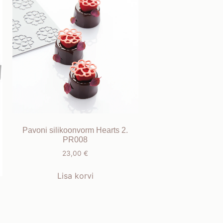
Pavoni silikoonvorm Hearts 2.
PR008
23,00
€
Lisa korvi