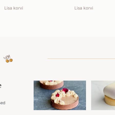
Lisa korvi
Lisa korvi
e
sed