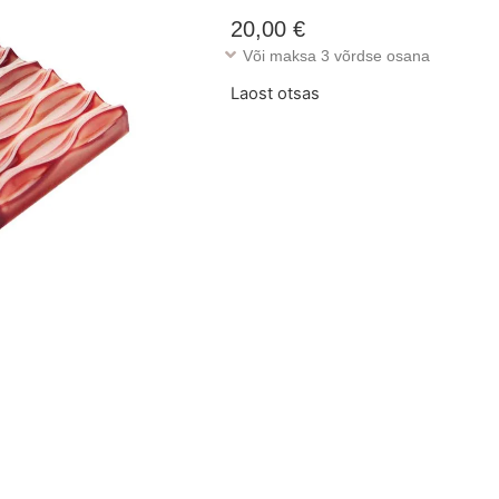
20,00
€
Või maksa 3 võrdse osana
Laost otsas