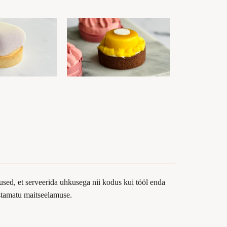
sed, et serveerida uhkusega nii kodus kui tööl enda
ustamatu maitseelamuse.