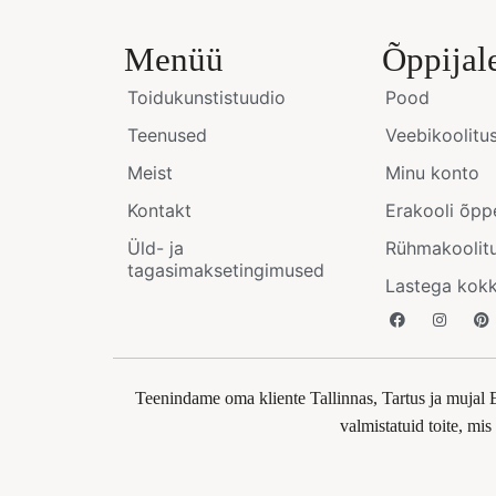
Menüü
Õppijal
Toidukunstistuudio
Pood
Teenused
Veebikoolitu
Meist
Minu konto
Kontakt
Erakooli õpp
Üld- ja
Rühmakoolit
tagasimaksetingimused
Lastega kok
Teenindame oma kliente Tallinnas, Tartus ja mujal 
valmistatuid toite, mi