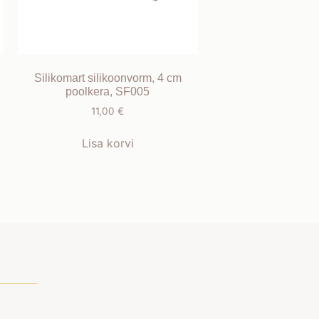
Silikomart silikoonvorm, 4 cm
poolkera, SF005
11,00
€
Lisa korvi