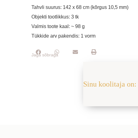
Tahvli suurus: 142 x 68 cm (kõrgus 10,5 mm)
Objekti tootlikkus: 3 tk
Valmis toote kaal: ~ 98 g
Tükkide arv pakendis: 1 vorm
Jaga sõbraga
Sinu koolitaja on: 