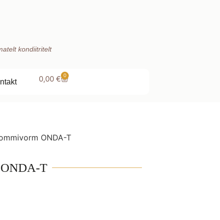
telt kondiitritelt
0
0,00
€
ntakt
 kommivorm ONDA-T
m ONDA-T