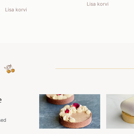
Lisa korvi
Lisa korvi
e
sed