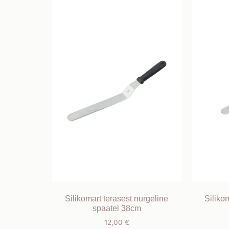
Silikomart terasest nurgeline
Siliko
spaatel 38cm
12,00
€