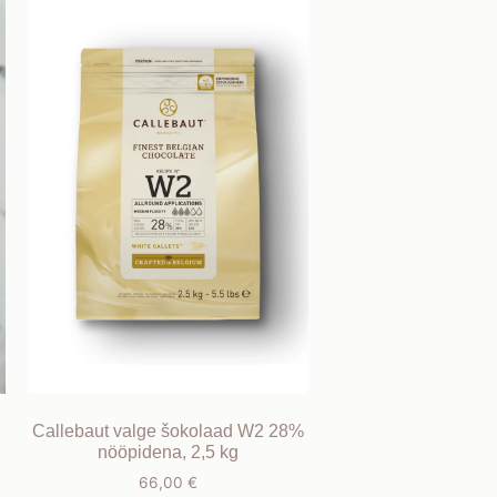
Callebaut valge šokolaad W2 28%
nööpidena, 2,5 kg
66,00
€