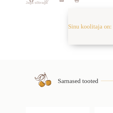
Jaga sõbraga
Sinu koolitaja on: 
Sarnased tooted