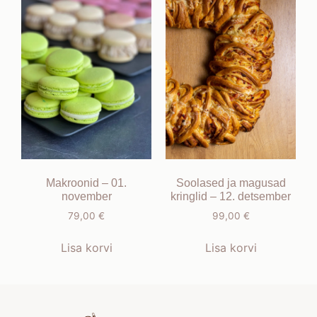
Makroonid – 01.
Soolased ja magusad
november
kringlid – 12. detsember
79,00
€
99,00
€
Lisa korvi
Lisa korvi