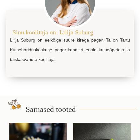
Sinu koolitaja on: Lilija Suburg
Lilija Suburg on eelkõige suure kirega pagar. Ta on Tartu
Kutsehariduskeskuse pagar-kondiitri eriala kutseõpetaja ja
täiskasvanute koolitaja.
Sarnased tooted