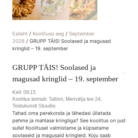
Esileht
/
Koolituse aeg
/
September
2026
/ GRUPP TÄIS! Soolased ja magusad
kringlid – 19. september
GRUPP TÄIS! Soolased ja
magusad kringlid – 19. september
Kell: 09:15
Koolitus toimub: Tallinn, Merivälja tee 24,
Toidukunsti Stuudio
Tahad oma perekonda ja lähedasi üllatada
pehme ja mahlase kringliga? See koolitus on just
sulle! Koolitusel valmistame ja küpsetame
soolaseid ja magusaid kringleid. Koju saab