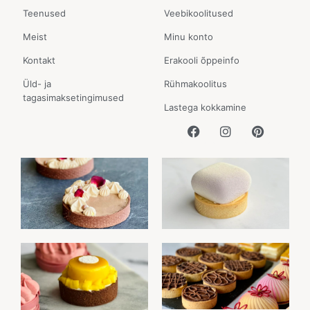
Teenused
Veebikoolitused
Meist
Minu konto
Kontakt
Erakooli õppeinfo
Üld- ja
Rühmakoolitus
tagasimaksetingimused
Lastega kokkamine