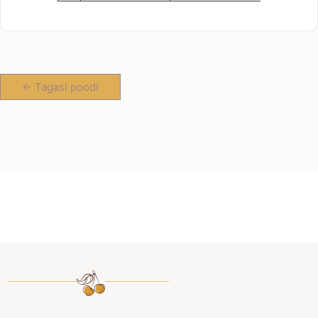
<- Tagasi poodi