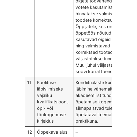
õigete töövahendite- ja
võtete kasutamist. Lõpus
hinnatakse valmistatud
toodete korrektsust.
Õppijatele, kes on osalenud
õppetöös nõutud mahus,
kasutavad õigeid töövõtteid
ning valmistavad
korrektsed tooted,
väljastatakse tunnistus.
Muul juhul väljastatakse
soovi korral tõend.
11
Koolituse
Kondiitrialaste kursuste
läbiviimiseks
läbimine vähemalt 50
vajaliku
akadeemilist tundi või
kvalifikatsiooni,
õpetamise kogemus ja
õpi- või
silmapaistvad tulemused
töökogemuse
õpetataval teemal
kirjeldus
praktikuna.
12
Õppekava alus
–