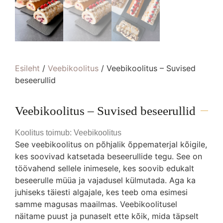
Esileht
/
Veebikoolitus
/ Veebikoolitus – Suvised
beseerullid
Veebikoolitus – Suvised beseerullid
Koolitus toimub: Veebikoolitus
See veebikoolitus on põhjalik õppematerjal kõigile,
kes soovivad katsetada beseerullide tegu. See on
töövahend sellele inimesele, kes soovib edukalt
beseerulle müüa ja vajadusel külmutada. Aga ka
juhiseks täiesti algajale, kes teeb oma esimesi
samme magusas maailmas. Veebikoolitusel
näitame puust ja punaselt ette kõik, mida täpselt