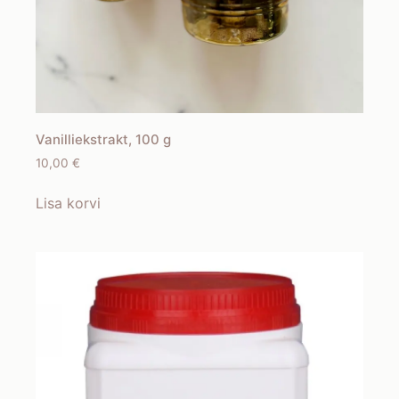
Vanilliekstrakt, 100 g
10,00
€
Lisa korvi