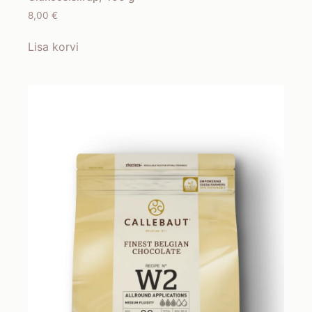
8,00
€
Lisa korvi