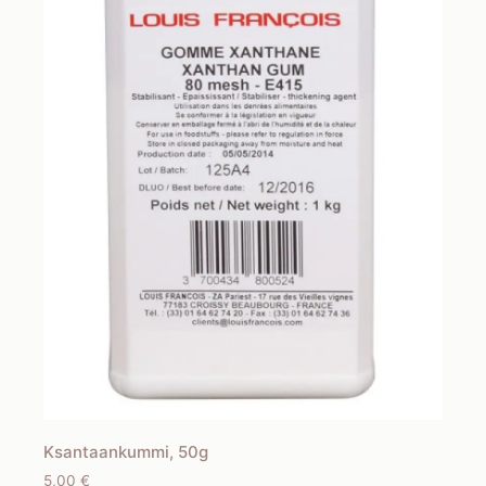
Ksantaankummi, 50g
5,00
€