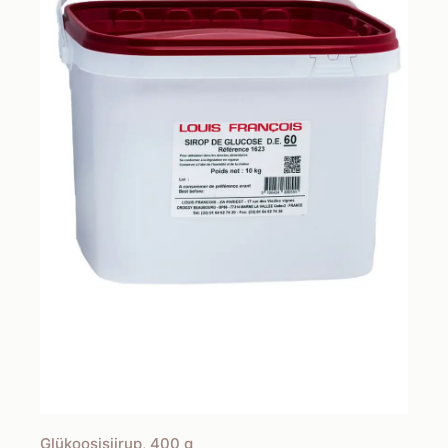
Glükoosisiirup, 400 g