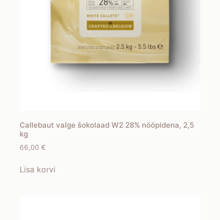
Callebaut valge šokolaad W2 28% nööpidena, 2,5
kg
66,00
€
Lisa korvi