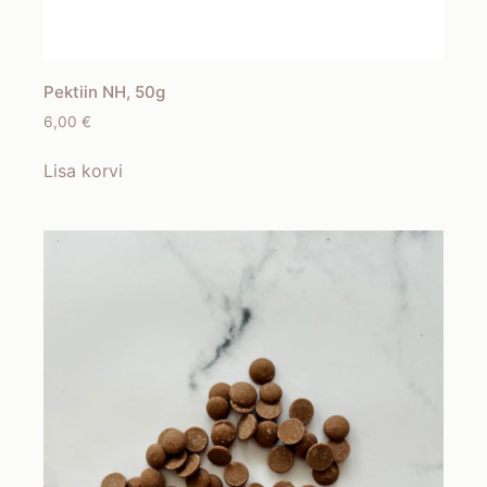
Pektiin NH, 50g
6,00
€
Lisa korvi