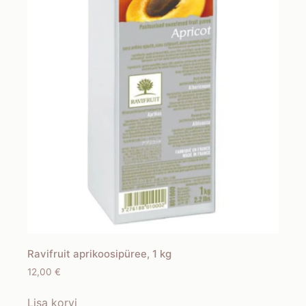
Ravifruit aprikoosipüree, 1 kg
12,00
€
Lisa korvi