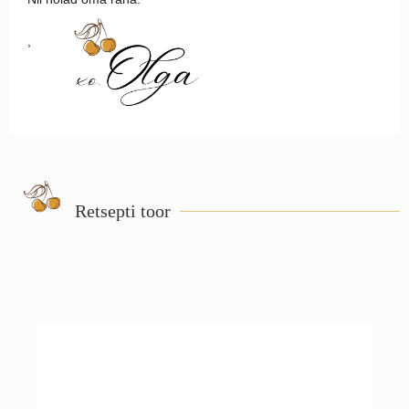
,
Retsepti toor