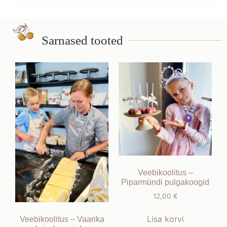
Sarnased tooted
Veebikoolitus –
Piparmündi pulgakoogid
12,00
€
Lisa korvi
Veebikoolitus – Vaarika