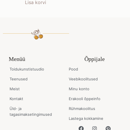
Lisa korvi
Menüü
Õppijale
Toidukunstistuudio
Pood
Teenused
Veebikoolitused
Meist
Minu konto
Kontakt
Erakooli õppeinfo
Üld- ja
Rühmakoolitus
tagasimaksetingimused
Lastega kokkamine