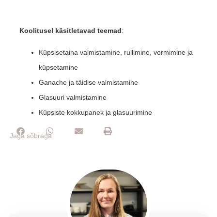
Koolitusel käsitletavad teemad
:
Küpsisetaina valmistamine, rullimine, vormimine ja
küpsetamine
Ganache ja täidise valmistamine
Glasuuri valmistamine
Küpsiste kokkupanek ja glasuurimine
Jaga sõbraga