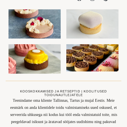
KOOSKOKKAMISED JA RETSEPTID | KOOLITUSED
TOIDUNAUTLEJATELE
Teenindame oma kliente Tallinnas, Tartus ja mujal Eestis. Meie
eesmärk on anda klientidele toidu valmistamiseks uued oskused, et
serveerida uhkusega nii kodus kui tööl enda valmistatuid toite, mis
peegeldavad isiksust ja äratavad sööjates uudishimu ning pakuvad