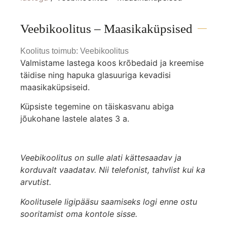
Veebikoolitus – Maasikaküpsised
Koolitus toimub: Veebikoolitus
Valmistame lastega koos krõbedaid ja kreemise
täidise ning hapuka glasuuriga kevadisi
maasikaküpsiseid.
Küpsiste tegemine on täiskasvanu abiga
jõukohane lastele alates 3 a.
Veebikoolitus on sulle alati kättesaadav ja
korduvalt vaadatav. Nii telefonist, tahvlist kui ka
arvutist.
Koolitusele ligipääsu saamiseks logi enne ostu
sooritamist oma kontole sisse.