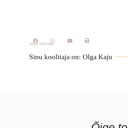
Jaga sõbraga
Sinu koolitaja on: Olga Kaju
Õige to