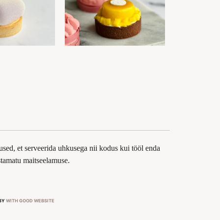
sed, et serveerida uhkusega nii kodus kui tööl enda
ustamatu maitseelamuse.
 BY
WITH GOOD WEBSITE