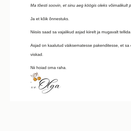
Ma tõesti soovin, et sinu aeg köögis oleks võimalikult
Ja et kõik õnnestuks.
Niisiis saad sa vajalikud asjad kiirelt ja mugavalt telli
Asjad on kaalutud väiksematesse pakenditesse, et sa 
viskad.
Nii hoiad oma raha.
,