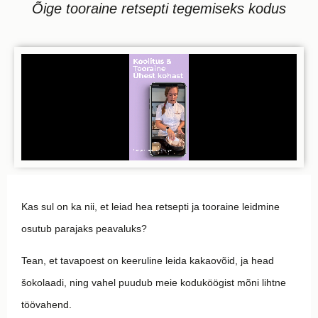
Õige tooraine retsepti tegemiseks kodus
Kas sul on ka nii, et leiad hea retsepti ja tooraine leidmine
osutub parajaks peavaluks?
Tean, et tavapoest on keeruline leida kakaovõid, ja head
šokolaadi, ning vahel puudub meie koduköögist mõni lihtne
töövahend.