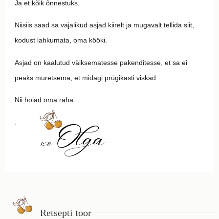
Ja et kõik õnnestuks.
Niisiis saad sa vajalikud asjad kiirelt ja mugavalt tellida siit,
kodust lahkumata, oma kööki.
Asjad on kaalutud väiksematesse pakenditesse, et sa ei
peaks muretsema, et midagi prügikasti viskad.
Nii hoiad oma raha.
,
Retsepti toor