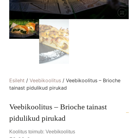
Esileht
/
Veebikoolitus
/ Veebikoolitus – Brioche
tainast pidulikud pirukad
Veebikoolitus – Brioche tainast
pidulikud pirukad
Koolitus toimub: Veebikoolitus