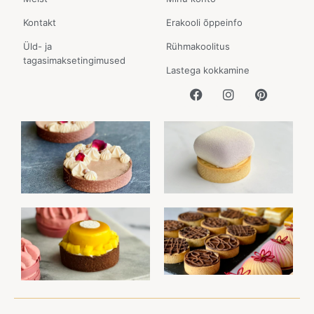
Kontakt
Erakooli õppeinfo
Üld- ja
Rühmakoolitus
tagasimaksetingimused
Lastega kokkamine