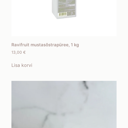
Ravifruit mustasõstrapüree, 1 kg
13,00
€
Lisa korvi