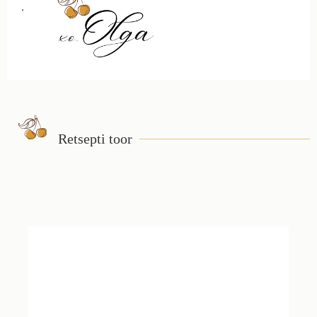
,
Retsepti toor