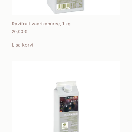
Ravifruit vaarikapüree, 1 kg
20,00
€
Lisa korvi