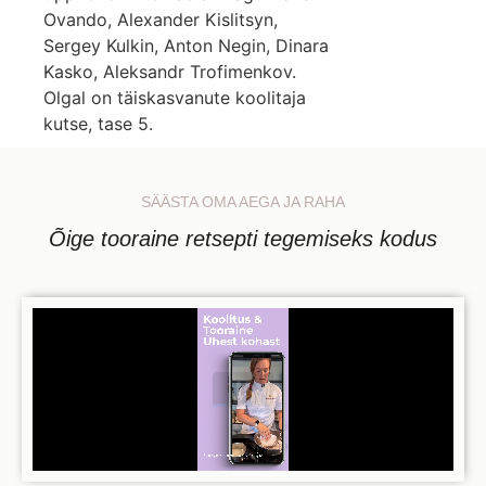
Ovando, Alexander Kislitsyn,
Sergey Kulkin, Anton Negin, Dinara
Kasko, Aleksandr Trofimenkov.
Olgal on täiskasvanute koolitaja
kutse, tase 5.
SÄÄSTA OMA AEGA JA RAHA
Õige tooraine retsepti tegemiseks kodus