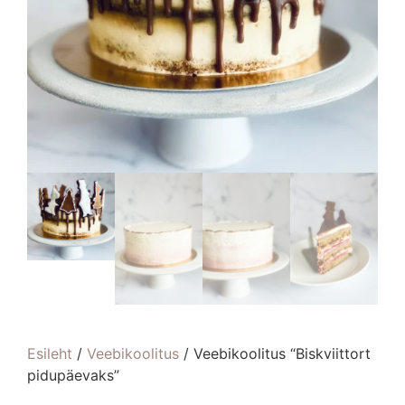
Esileht
/
Veebikoolitus
/ Veebikoolitus “Biskviittort
pidupäevaks”