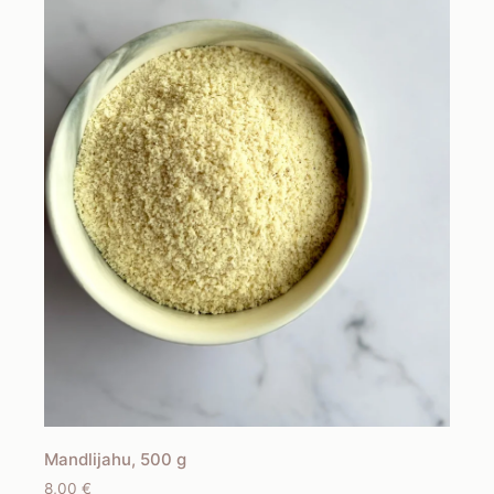
Mandlijahu, 500 g
8,00
€