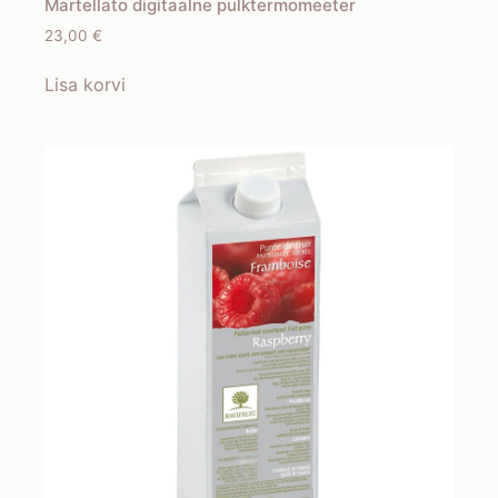
Martellato digitaalne pulktermomeeter
23,00
€
Lisa korvi