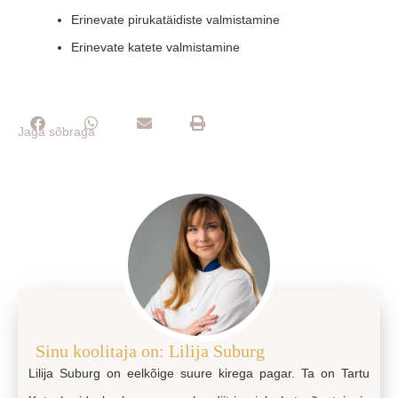
Erinevate pirukatäidiste valmistamine
Erinevate katete valmistamine
Jaga sõbraga
Sinu koolitaja on: Lilija Suburg
Lilija Suburg on eelkõige suure kirega pagar. Ta on Tartu