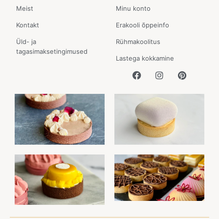
Meist
Minu konto
Kontakt
Erakooli õppeinfo
Üld- ja
Rühmakoolitus
tagasimaksetingimused
Lastega kokkamine