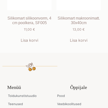
Silikomart silikoonvorm, 4
Silikomart makroonimatt.
cm poolkera, SF005
30x40cm
11,00
€
13,00
€
Lisa korvi
Lisa korvi
Menüü
Õppijale
Toidukunstistuudio
Pood
Teenused
Veebikoolitused