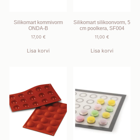
Silikomart kommivorm
Silikomart silikoonvorm, 5
ONDA-B
cm poolkera, SF004
17,00
€
11,00
€
Lisa korvi
Lisa korvi