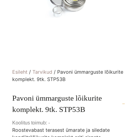
Esileht
/
Tarvikud
/ Pavoni ümmarguste lõikurite
komplekt. 9tk. STP53B
Pavoni ümmarguste lõikurite
komplekt. 9tk. STP53B
Koolitus toimub: -
Roostevabast terasest ümarate ja siledate