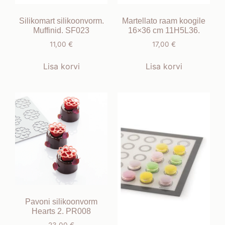
Silikomart silikoonvorm.
Martellato raam koogile
Muffinid. SF023
16×36 cm 11H5L36.
11,00
€
17,00
€
Lisa korvi
Lisa korvi
Pavoni silikoonvorm
Hearts 2. PR008