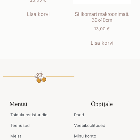
23,00
€
Lisa korvi
Silikomart makroonimatt.
30x40cm
13,00
€
Lisa korvi
Menüü
Õppijale
Toidukunstistuudio
Pood
Teenused
Veebikoolitused
Meist
Minu konto