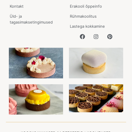
Kontakt
Erakooli õppeinfo
Üld- ja
Rühmakoolitus
tagasimaksetingimused
Lastega kokkamine