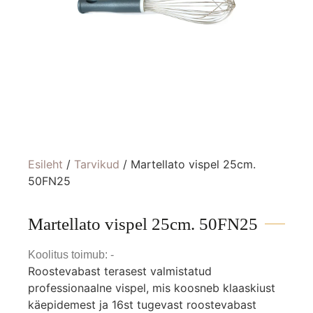
Esileht
/
Tarvikud
/ Martellato vispel 25cm.
50FN25
Martellato vispel 25cm. 50FN25
Koolitus toimub: -
Roostevabast terasest valmistatud
professionaalne vispel, mis koosneb klaaskiust
käepidemest ja 16st tugevast roostevabast