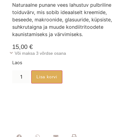
Naturaalne punane vees lahustuv pulbriline
toiduvärv, mis sobib ideaalselt kreemide,
beseede, makroonide, glasuuride, küpsiste,
suhkrutaigna ja muude kondiitritoodete
kaunistamiseks ja värvimiseks.
15,00
€
Või maksa 3 võrdse osana
Laos
Lisa korvi