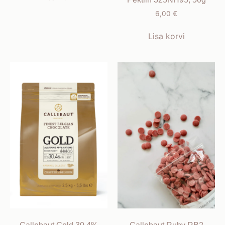
6,00
€
Lisa korvi