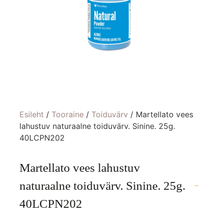
Esileht
/
Tooraine
/
Toiduvärv
/ Martellato vees
lahustuv naturaalne toiduvärv. Sinine. 25g.
40LCPN202
Martellato vees lahustuv
naturaalne toiduvärv. Sinine. 25g.
40LCPN202