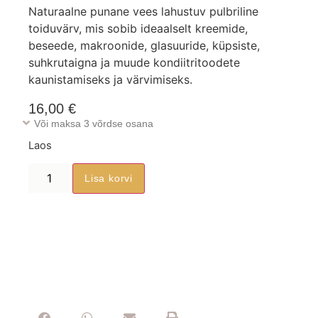
Naturaalne punane vees lahustuv pulbriline
toiduvärv, mis sobib ideaalselt kreemide,
beseede, makroonide, glasuuride, küpsiste,
suhkrutaigna ja muude kondiitritoodete
kaunistamiseks ja värvimiseks.
16,00
€
Või maksa 3 võrdse osana
Laos
Lisa korvi