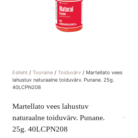
Esileht
/
Tooraine
/
Toiduvärv
/ Martellato vees
lahustuv naturaalne toiduvärv. Punane. 25g.
40LCPN208
Martellato vees lahustuv
naturaalne toiduvärv. Punane.
25g. 40LCPN208