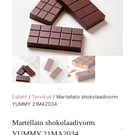
Esileht
/
Tarvikud
/ Martellato shokolaadivorm
YUMMY 21MA2034
Martellato shokolaadivorm
YUMMY 21MA2034