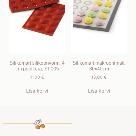
Silikomart silikoonvorm, 4
Silikomart makroonimatt.
cm poolkera, SF005
30x40cm
11,00
€
13,00
€
Lisa korvi
Lisa korvi