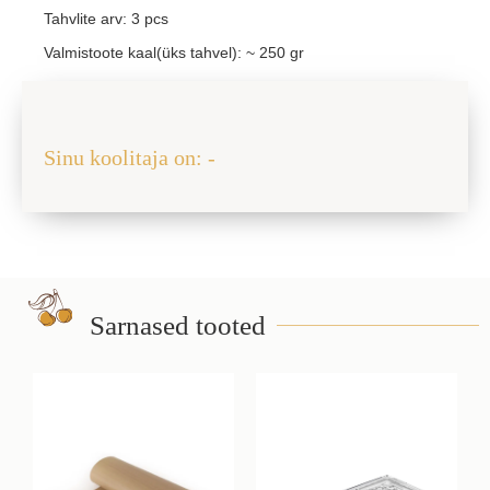
Tahvlite arv: 3 pcs
Valmistoote kaal(üks tahvel): ~ 250 gr
Jaga sõbraga
Sinu koolitaja on: -
Sarnased tooted