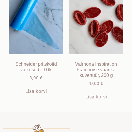
Schneider pritskotid
Valrhona Inspiration
väikesed. 10 tk
Framboise vaarika
kuvertüür, 200 g
3,00
€
17,00
€
Lisa korvi
Lisa korvi