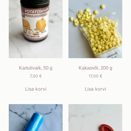
Kartulivalk, 50 g
Kakaovõi, 200 g
7,00
€
17,00
€
Lisa korvi
Lisa korvi