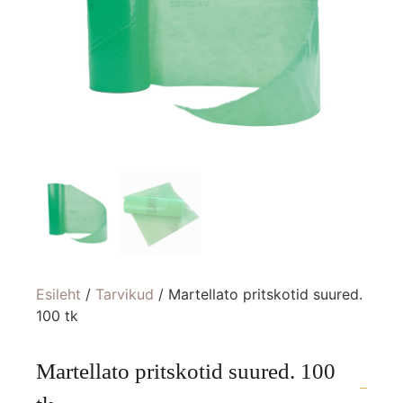
Esileht
/
Tarvikud
/ Martellato pritskotid suured.
100 tk
Martellato pritskotid suured. 100