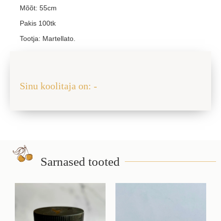
Mõõt: 55cm
Pakis 100tk
Tootja: Martellato.
Jaga sõbraga
Sinu koolitaja on: -
Sarnased tooted