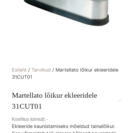
Esileht
/
Tarvikud
/ Martellato lõikur ekleeridele
31CUT01
Martellato lõikur ekleeridele
31CUT01
Koolitus toimub: -
Ekleeride kaunistamiseks mõeldud tainalõikur.