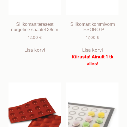
Silikomart terasest
Silikomart kommivorm
nurgeline spaatel 38cm
TESORO-P
12,00
€
17,00
€
Lisa korvi
Lisa korvi
Kiirusta! Ainult 1 tk
alles!