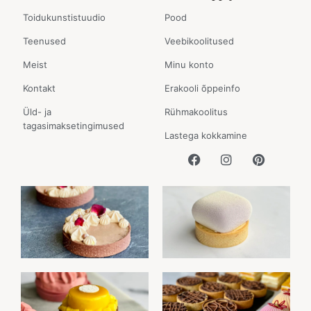
Toidukunstistuudio
Pood
Teenused
Veebikoolitused
Meist
Minu konto
Kontakt
Erakooli õppeinfo
Üld- ja
Rühmakoolitus
tagasimaksetingimused
Lastega kokkamine