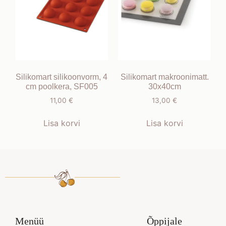
Silikomart silikoonvorm, 4
Silikomart makroonimatt.
cm poolkera, SF005
30x40cm
11,00
€
13,00
€
Lisa korvi
Lisa korvi
Menüü
Õppijale