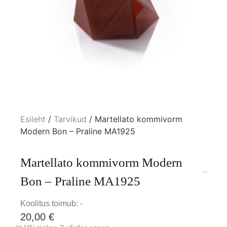
Esileht
/
Tarvikud
/ Martellato kommivorm
Modern Bon – Praline MA1925
Martellato kommivorm Modern
Bon – Praline MA1925
Koolitus toimub: -
20,00
€