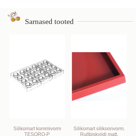
Sarnased tooted
Silikomart kommivorm
Silikomart silikoonvorm.
TESORO-P
Rullbiskviidi matt.