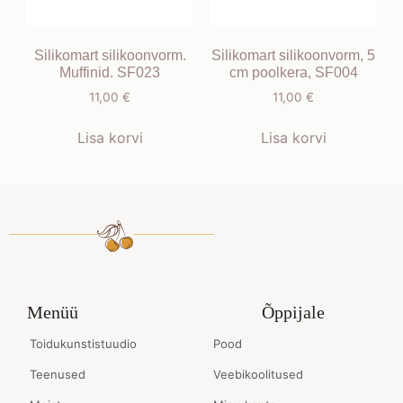
Silikomart silikoonvorm.
Silikomart silikoonvorm, 5
Muffinid. SF023
cm poolkera, SF004
11,00
€
11,00
€
Lisa korvi
Lisa korvi
Menüü
Õppijale
Toidukunstistuudio
Pood
Teenused
Veebikoolitused