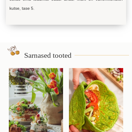
kutse, tase 5.
Sarnased tooted