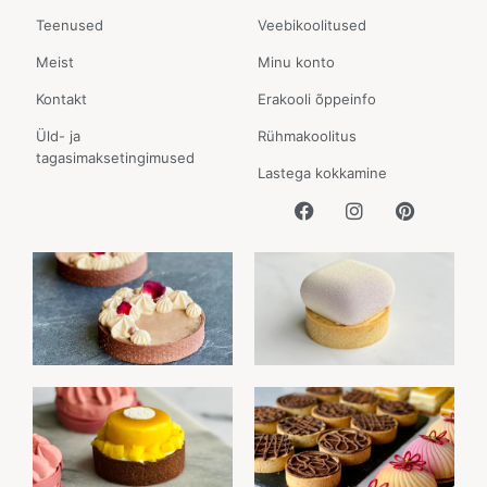
Teenused
Veebikoolitused
Meist
Minu konto
Kontakt
Erakooli õppeinfo
Üld- ja
Rühmakoolitus
tagasimaksetingimused
Lastega kokkamine