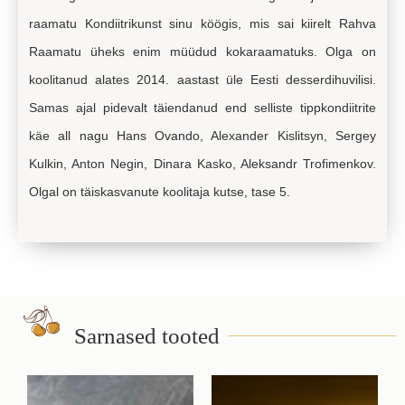
raamatu Kondiitrikunst sinu köögis, mis sai kiirelt Rahva
Raamatu üheks enim müüdud kokaraamatuks. Olga on
koolitanud alates 2014. aastast üle Eesti desserdihuvilisi.
Samas ajal pidevalt täiendanud end selliste tippkondiitrite
käe all nagu Hans Ovando, Alexander Kislitsyn, Sergey
Kulkin, Anton Negin, Dinara Kasko, Aleksandr Trofimenkov.
Olgal on täiskasvanute koolitaja kutse, tase 5.
Sarnased tooted