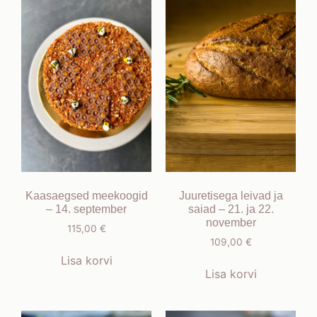
Kaasaegsed meekoogid
Juuretisega leivad ja
– 14. september
saiad – 21. ja 22.
november
115,00
€
109,00
€
Lisa korvi
Lisa korvi