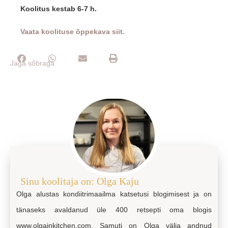
Koolitus kestab 6-7 h.
Vaata koolituse õppekava siit.
Jaga sõbraga
Sinu koolitaja on: Olga Kaju
Olga alustas kondiitrimaailma katsetusi blogimisest ja on
tänaseks avaldanud üle 400 retsepti oma blogis
www.olgainkitchen.com. Samuti on Olga välja andnud