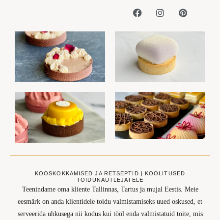
KOOSKOKKAMISED JA RETSEPTID | KOOLITUSED
TOIDUNAUTLEJATELE
Teenindame oma kliente Tallinnas, Tartus ja mujal Eestis. Meie
eesmärk on anda klientidele toidu valmistamiseks uued oskused, et
serveerida uhkusega nii kodus kui tööl enda valmistatuid toite, mis