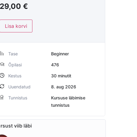
29,00
€
Lisa korvi
Tase
Beginner
Õpilasi
476
Kestus
30
minutit
Uuendatud
8. aug 2026
Tunnistus
Kursuse läbimise
tunnistus
rsust viib läbi