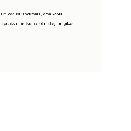
da siit, kodust lahkumata, oma kööki.
ei peaks muretsema, et midagi prügikasti