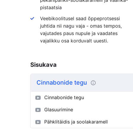
pistaatsia
Veebikoolitusel saad õppeprotsessi
juhtida nii nagu vaja - omas tempos,
vajutades paus nupule ja vaadates
vajalikku osa korduvalt uuesti.
Sisukava
Cinnabonide tegu
Cinnabonide tegu
Glasuurimine
Pähklitäidis ja soolakaramell