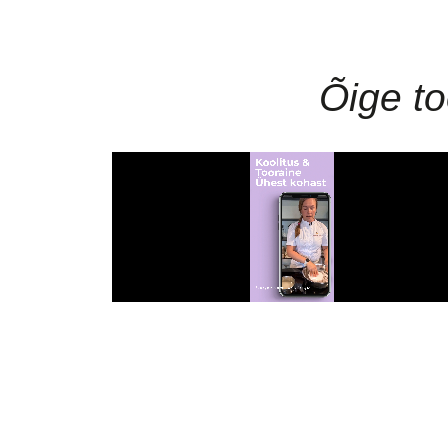
Õige to