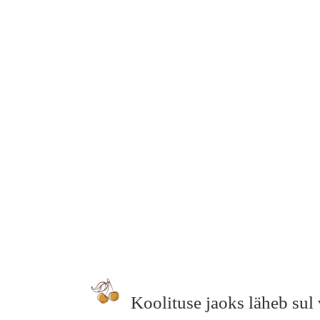
Koolituse jaoks läheb sul v