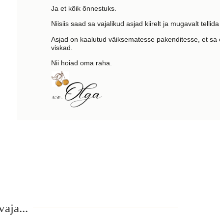
Ja et kõik õnnestuks.
Niisiis saad sa vajalikud asjad kiirelt ja mugavalt telli
Asjad on kaalutud väiksematesse pakenditesse, et sa 
viskad.
Nii hoiad oma raha.
aja...