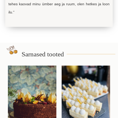
tehes kaovad minu ümber aeg ja ruum, olen hetkes ja loon
ilu.“
Sarnased tooted