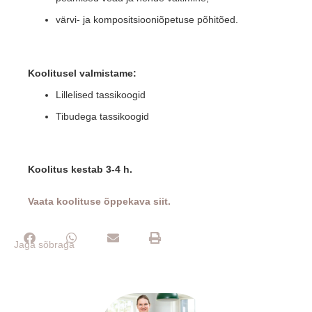
värvi- ja kompositsiooniõpetuse põhitõed.
Koolitusel valmistame:
Lillelised tassikoogid
Tibudega tassikoogid
Koolitus kestab 3-4 h.
Vaata koolituse õppekava siit.
Jaga sõbraga