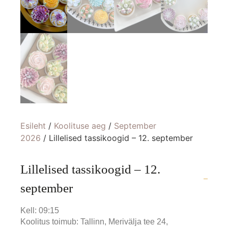
Esileht
/
Koolituse aeg
/
September
2026
/ Lillelised tassikoogid – 12. september
Lillelised tassikoogid – 12.
september
Kell: 09:15
Koolitus toimub: Tallinn, Merivälja tee 24,