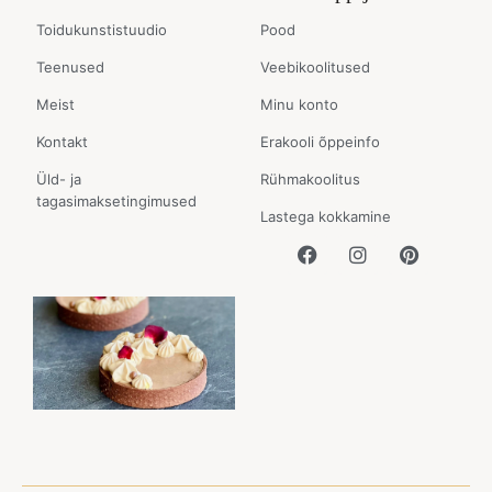
Toidukunstistuudio
Pood
Teenused
Veebikoolitused
Meist
Minu konto
Kontakt
Erakooli õppeinfo
Üld- ja
Rühmakoolitus
tagasimaksetingimused
Lastega kokkamine