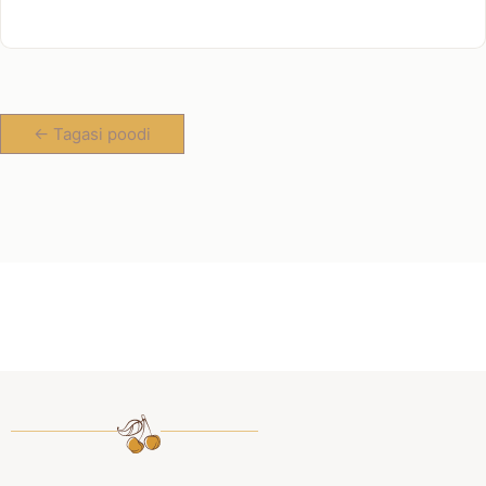
<- Tagasi poodi