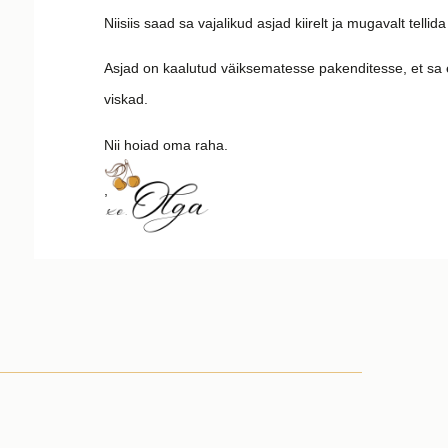
Niisiis saad sa vajalikud asjad kiirelt ja mugavalt telli
Asjad on kaalutud väiksematesse pakenditesse, et sa 
viskad.
Nii hoiad oma raha.
,