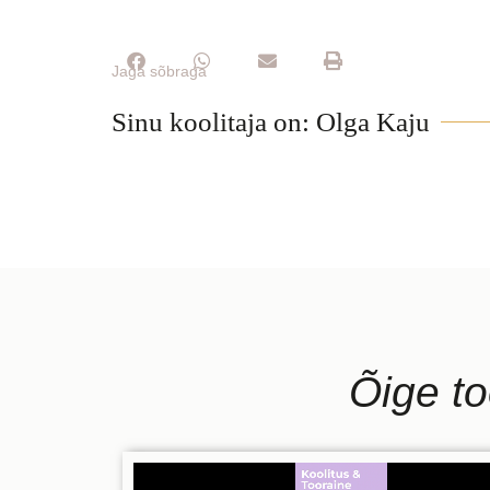
Jaga sõbraga
Sinu koolitaja on: Olga Kaju
Õige to