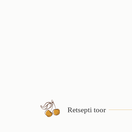
Retsepti toor