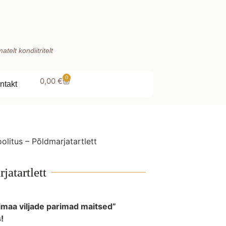
telt kondiitritelt
0
0,00
€
ntakt
olitus – Põldmarjatartlett
jatartlett
imaa viljade parimad maitsed”
!