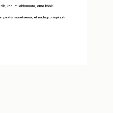
da siit, kodust lahkumata, oma kööki.
ei peaks muretsema, et midagi prügikasti